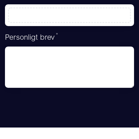
*
Obligatoriskt
Personligt brev