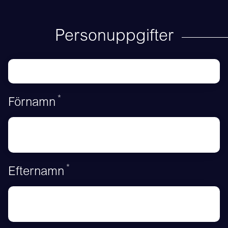
Personuppgifter
*
Obligatoriskt
Förnamn
*
Obligatoriskt
Efternamn