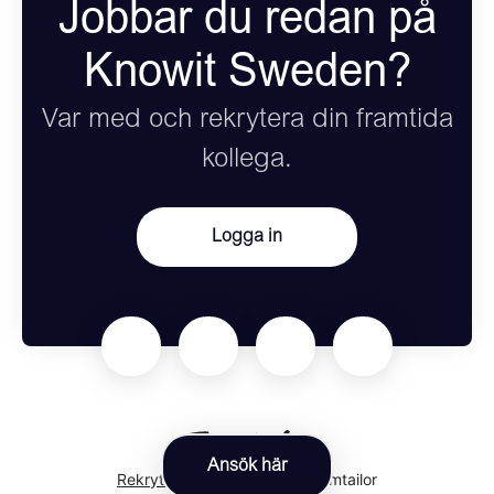
Jobbar du redan på
Knowit Sweden?
Var med och rekrytera din framtida
kollega.
Logga in
Ansök här
Rekryteringsverktyg
från Teamtailor