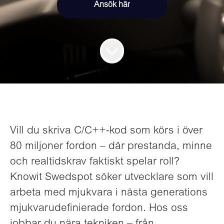
Ansök här
Vill du skriva C/C++-kod som körs i över
80 miljoner fordon – där prestanda, minne
och realtidskrav faktiskt spelar roll?
Knowit Swedspot söker utvecklare som vill
arbeta med mjukvara i nästa generations
mjukvarudefinierade fordon. Hos oss