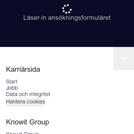
Läser in ansökningsformuläret
Karriärsida
Start
Jobb
Data och integritet
Hantera cookies
Knowit Group