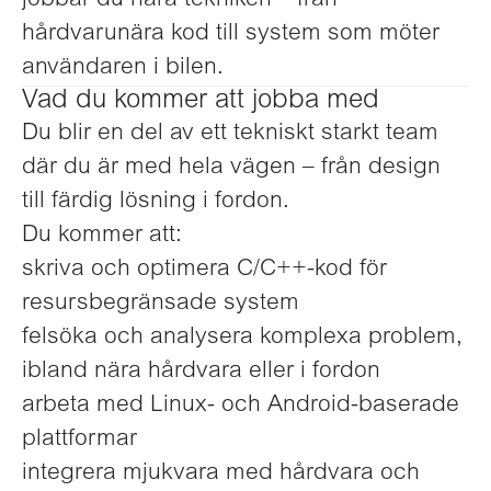
jobbar du nära tekniken – från
hårdvarunära kod till system som möter
användaren i bilen.
Vad du kommer att jobba med
Du blir en del av ett tekniskt starkt team
där du är med hela vägen – från design
till färdig lösning i fordon.
Du kommer att:
skriva och optimera C/C++-kod för
resursbegränsade system
felsöka och analysera komplexa problem,
ibland nära hårdvara eller i fordon
arbeta med Linux- och Android-baserade
plattformar
integrera mjukvara med hårdvara och