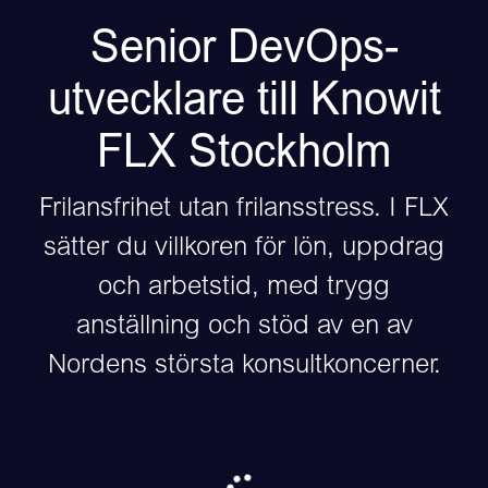
Senior DevOps-
utvecklare till Knowit
FLX Stockholm
Frilansfrihet utan frilansstress. I FLX
sätter du villkoren för lön, uppdrag
och arbetstid, med trygg
anställning och stöd av en av
Nordens största konsultkoncerner.