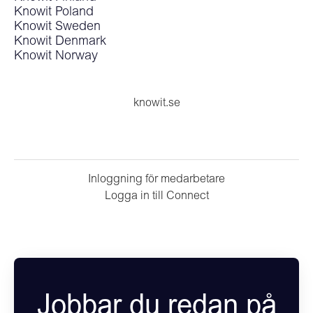
Knowit Poland
Knowit Sweden
Knowit Denmark
Knowit Norway
knowit.se
Inloggning för medarbetare
Logga in till Connect
Jobbar du redan på