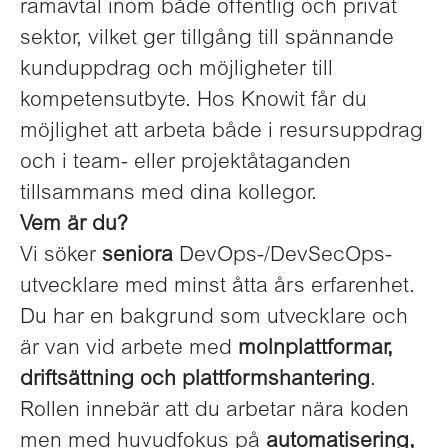
ramavtal inom både offentlig och privat
sektor, vilket ger tillgång till spännande
kunduppdrag och möjligheter till
kompetensutbyte. Hos Knowit får du
möjlighet att arbeta både i resursuppdrag
och i team- eller projektåtaganden
tillsammans med dina kollegor.
Vem är du?
Vi söker
seniora
DevOps-/DevSecOps-
utvecklare med minst åtta års erfarenhet.
Du har en bakgrund som utvecklare och
är van vid arbete med
molnplattformar,
driftsättning och plattformshantering
.
Rollen innebär att du arbetar nära koden
men med huvudfokus på
automatisering,