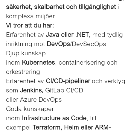
säkerhet, skalbarhet och tillgänglighet
i
komplexa miljöer.
Vi tror att du har:
Erfarenhet av
Java eller .NET
, med tydlig
inriktning mot
DevOps
/DevSecOps
Djup kunskap
inom
Kubernetes
, containerisering och
orkestrering
Erfarenhet av
CI/CD-pipeliner
och verktyg
som
Jenkins,
GitLab CI/CD
eller Azure DevOps
Goda kunskaper
inom
Infrastructure
as Code
, till
exempel
Terraform, Helm eller ARM-