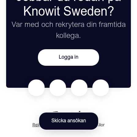
Knowit Sweden?
Var med och rekrytera din framtida
kollega.
Logga in
Skicka ansökan
Rekryteringsverktyg
från Teamtailor