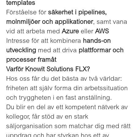
templates
Förståelse för
säkerhet i pipelines,
molnmiljöer och applikationer
, samt vana
vid att arbeta med
Azure
eller
AWS
Intresse för att kombinera
hands-on
utveckling
med att driva
plattformar och
processer framåt
Varför Knowit Solutions FLX?
Hos oss får du det bästa av två världar:
friheten att själv forma din arbetssituation
och tryggheten i en fast anställning.
Du blir en del av ett kompetent nätverk av
kollegor, får stöd av en stark
säljorganisation som matchar dig med rätt
uppdrag och har styrkan hos ett av