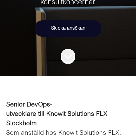
konsultkoncerner.
Skicka ansökan
Senior DevOps-
utvecklare till Knowit Solutions FLX
Stockholm
Som anställd hos Knowit Solutions FLX,