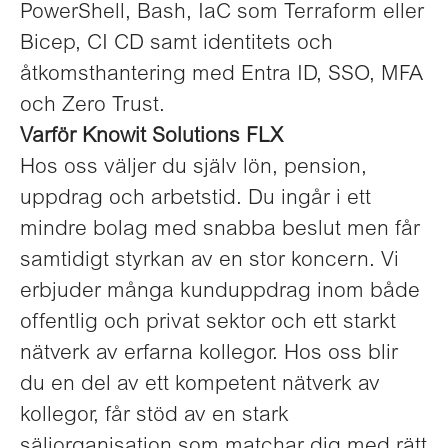
PowerShell, Bash, IaC som Terraform eller
Bicep, CI CD samt identitets och
åtkomsthantering med Entra ID, SSO, MFA
och Zero Trust.
Varför Knowit Solutions FLX
Hos oss väljer du själv lön, pension,
uppdrag och arbetstid. Du ingår i ett
mindre bolag med snabba beslut men får
samtidigt styrkan av en stor koncern. Vi
erbjuder många kunduppdrag inom både
offentlig och privat sektor och ett starkt
nätverk av erfarna kollegor. Hos oss blir
du en del av ett kompetent nätverk av
kollegor, får stöd av en stark
säljorganisation som matchar dig med rätt