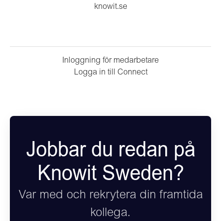
knowit.se
Inloggning för medarbetare
Logga in till Connect
Jobbar du redan på
Knowit Sweden?
Var med och rekrytera din framtida
kollega.