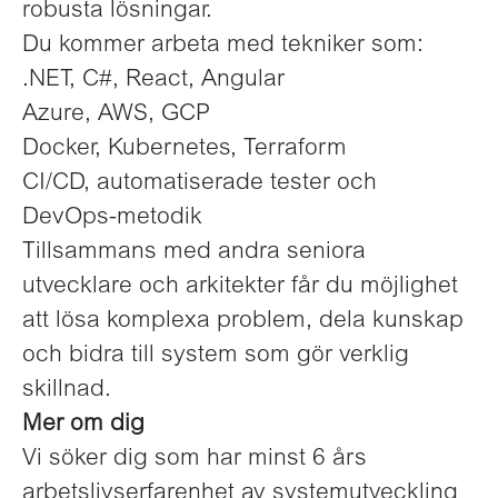
robusta lösningar.
Du kommer arbeta med tekniker som:
.NET, C#, React, Angular
Azure, AWS, GCP
Docker, Kubernetes, Terraform
CI/CD, automatiserade tester och
DevOps-metodik
Tillsammans med andra seniora
utvecklare och arkitekter får du möjlighet
att lösa komplexa problem, dela kunskap
och bidra till system som gör verklig
skillnad.
Mer om dig
Vi söker dig som har minst 6 års
arbetslivserfarenhet av systemutveckling