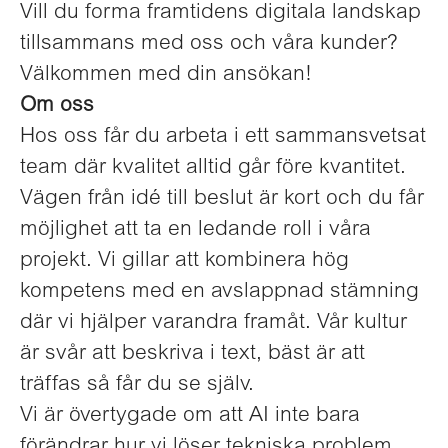
Vill du forma framtidens digitala landskap
tillsammans med oss och våra kunder?
Välkommen med din ansökan!
Om oss
Hos oss får du arbeta i ett sammansvetsat
team där kvalitet alltid går före kvantitet.
Vägen från idé till beslut är kort och du får
möjlighet att ta en ledande roll i våra
projekt. Vi gillar att kombinera hög
kompetens med en avslappnad stämning
där vi hjälper varandra framåt. Vår kultur
är svår att beskriva i text, bäst är att
träffas så får du se själv.
Vi är övertygade om att AI inte bara
förändrar hur vi löser tekniska problem,