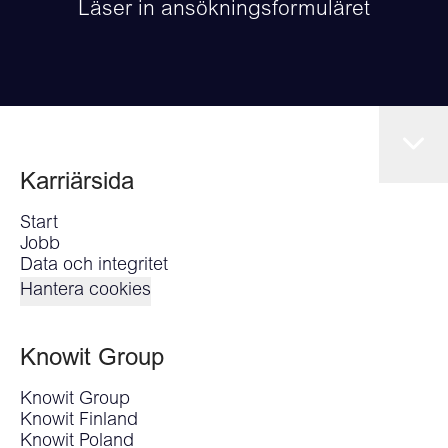
Läser in ansökningsformuläret
Karriärsida
Start
Jobb
Data och integritet
Hantera cookies
Knowit Group
Knowit Group
Knowit Finland
Knowit Poland