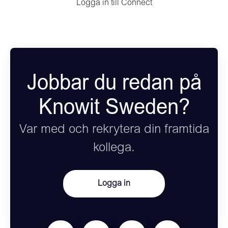
Logga in till Connect
Jobbar du redan på
Knowit Sweden?
Var med och rekrytera din framtida
kollega.
Logga in