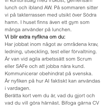
vi kontorsdag med frukost, gemensam
lunch och ibland AW. På sommaren sitter
vi på takterrassen med utsikt över Södra
hamn. I huset finns även ett gym som
många använder på lunchen.
Vi blir extra nyfikna om du:
Har jobbat inom något av områdena krav,
ledning, utveckling, test eller förvaltning.
Är van vid agila arbetssätt som Scrum
eller SAFe och att jobba nära kund.
Kommunicerar obehindrat på svenska.
Är nyfiken på hur AI faktiskt kan användas
i vardagen.
Berätta kort vem du är, vad du gjort och
vad du vill göra härnäst. Bifoga gärna CV