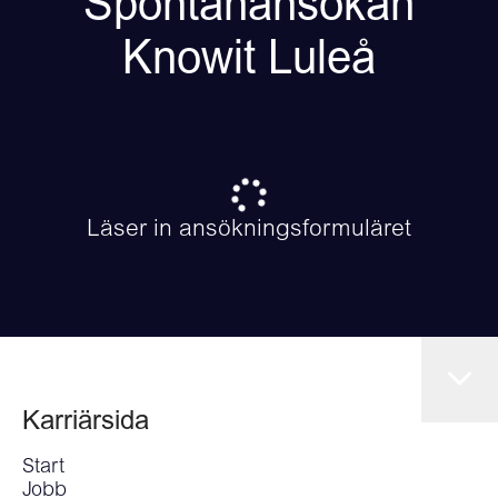
Spontanansökan
Knowit Luleå
Läser in ansökningsformuläret
Karriärsida
Start
Jobb