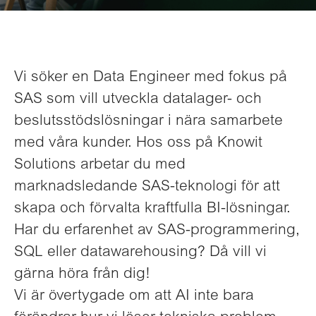
Vi söker en Data Engineer med fokus på
SAS som vill utveckla datalager- och
beslutsstöds­lösningar i nära samarbete
med våra kunder. Hos oss på Knowit
Solutions arbetar du med
marknadsledande SAS-teknologi för att
skapa och förvalta kraftfulla BI-lösningar.
Har du erfarenhet av SAS-programmering,
SQL eller datawarehousing? Då vill vi
gärna höra från dig!
Vi är övertygade om att AI inte bara