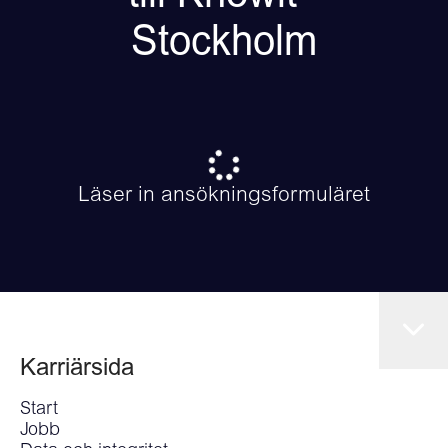
Stockholm
Läser in ansökningsformuläret
Karriärsida
Start
Jobb