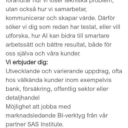
förändrar hur vi löser tekniska problem,
utan också hur vi samarbetar,
kommunicerar och skapar värde. Därför
söker vi dig som redan har testat, eller vill
utforska, hur AI kan bidra till smartare
arbetssätt och bättre resultat, både för
oss själva och våra kunder.
Vi erbjuder dig:
Utvecklande och varierande uppdrag, ofta
hos välkända kunder inom exempelvis
bank, försäkring, offentlig sektor eller
detaljhandel
Möjlighet att jobba med
marknadsledande BI-verktyg från vår
partner SAS Institute.