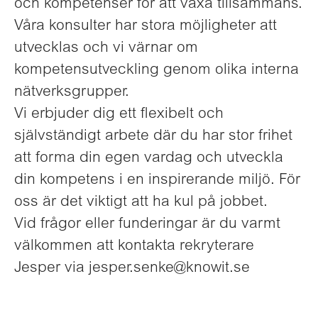
och kompetenser för att växa tillsammans.
Våra konsulter har stora möjligheter att
utvecklas och vi värnar om
kompetensutveckling genom olika interna
nätverksgrupper.
Vi erbjuder dig ett flexibelt och
självständigt arbete där du har stor frihet
att forma din egen vardag och utveckla
din kompetens i en inspirerande miljö. För
oss är det viktigt att ha kul på jobbet.
Vid frågor eller funderingar är du varmt
välkommen att kontakta rekryterare
Jesper via jesper.senke@knowit.se