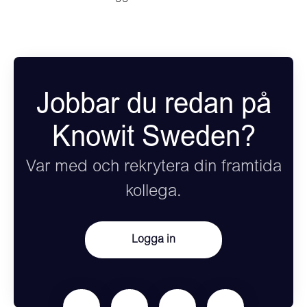
Jobbar du redan på
Knowit Sweden?
Var med och rekrytera din framtida
kollega.
Logga in