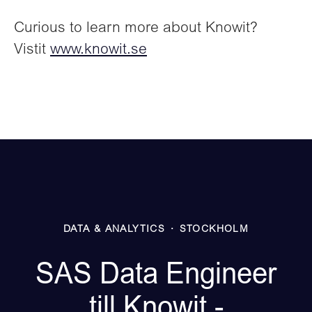
Curious to learn more about Knowit?
Vistit
www.knowit.se
DATA & ANALYTICS
·
STOCKHOLM
SAS Data Engineer
till Knowit -