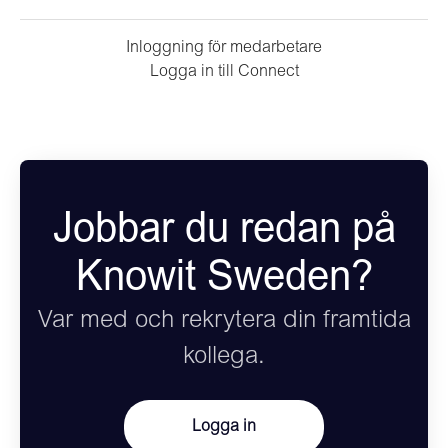
Inloggning för medarbetare
Logga in till Connect
Jobbar du redan på
Knowit Sweden?
Var med och rekrytera din framtida
kollega.
Logga in