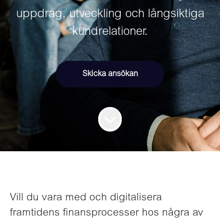
uppdrag, utveckling och långsiktiga
kundrelationer.
Skicka ansökan
Vill du vara med och digitalisera
framtidens finansprocesser hos några av