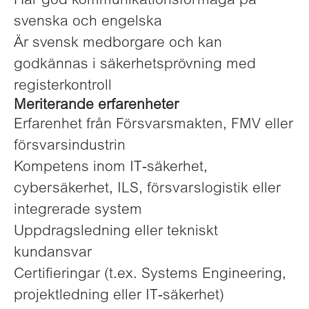
Har god kommunikationsförmåga på
svenska och engelska
Är svensk medborgare och kan
godkännas i säkerhetsprövning med
registerkontroll
Meriterande erfarenheter
Erfarenhet från Försvarsmakten, FMV eller
försvarsindustrin
Kompetens inom IT‑säkerhet,
cybersäkerhet, ILS, försvarslogistik eller
integrerade system
Uppdragsledning eller tekniskt
kundansvar
Certifieringar (t.ex. Systems Engineering,
projektledning eller IT‑säkerhet)