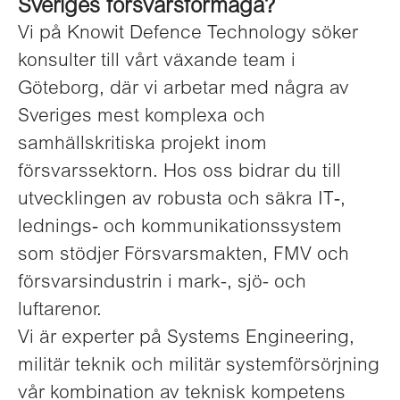
Sveriges försvarsförmåga?
Vi på Knowit Defence Technology söker
konsulter till vårt växande team i
Göteborg, där vi arbetar med några av
Sveriges mest komplexa och
samhällskritiska projekt inom
försvarssektorn. Hos oss bidrar du till
utvecklingen av robusta och säkra IT‑,
lednings‑ och kommunikationssystem
som stödjer Försvarsmakten, FMV och
försvarsindustrin i mark-, sjö- och
luftarenor.
Vi är experter på Systems
Engineering,
militär teknik och militär systemförsörjning
vår kombination av teknisk kompetens