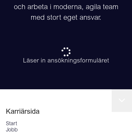
och arbeta i moderna, agila team
med stort eget ansvar.
Läser in ansökningsformuläret
Karriärsida
Start
Jobb