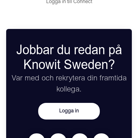
Logga in till Connect
Jobbar du redan på
Knowit Sweden?
Var med och rekrytera din framtida
kollega.
Logga in