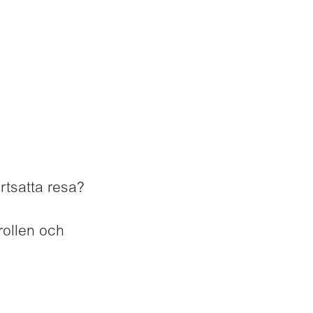
rtsatta resa?
rollen och