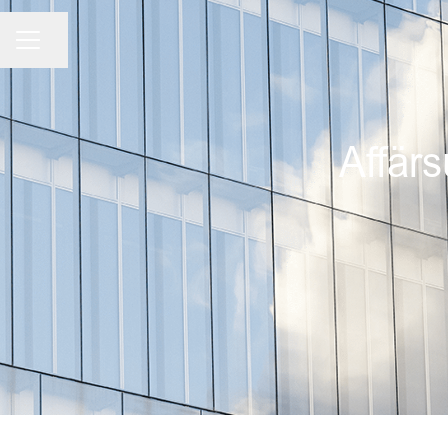
KARRIÄRMENY
Dela sidan
Affärs