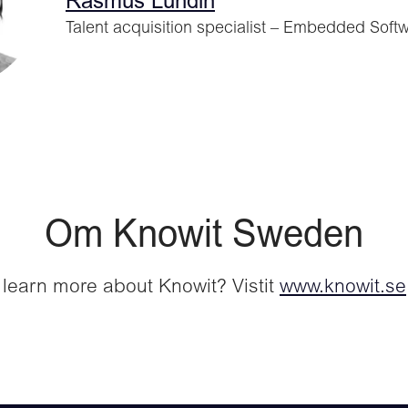
Rasmus Lundin
Talent acquisition specialist – Embedded Soft
Om Knowit Sweden
 learn more about Knowit? Vistit
www.knowit.se