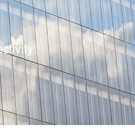
ctivity