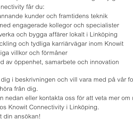
ectivity får du:
nnande kunder och framtidens teknik
 med engagerade kollegor och specialister
verka och bygga affärer lokalt i Linköping
kling och tydliga karriärvägar inom Knowit
iga villkor och förmåner
ad av öppenhet, samarbete och innovation
dig i beskrivningen och vill vara med på vår fo
 höra från dig.
n nedan eller kontakta oss för att veta mer om 
os Knowit Connectivity i Linköping.
t din ansökan!