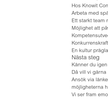
Hos Knowit Conn
Arbeta med spä
Ett starkt team
Möjlighet att på
Kompetensutvec
Konkurrenskraft
En kultur prägl
Nästa steg
Känner du igen 
Då vill vi gärna
Ansök via länke
möjligheterna h
Vi ser fram emo