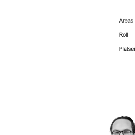
Areas 
Roll
Platse