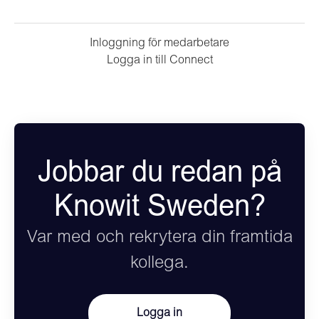
Inloggning för medarbetare
Logga in till Connect
Jobbar du redan på
Knowit Sweden?
Var med och rekrytera din framtida
kollega.
Logga in