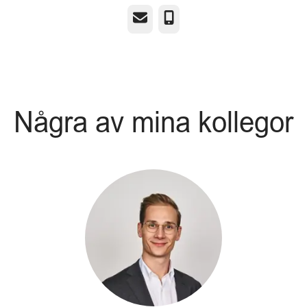
E-post
Telefon
Några av mina kollegor