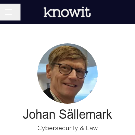
KARRIÄRMENY
Dela sidan
Johan Sällemark
Cybersecurity & Law