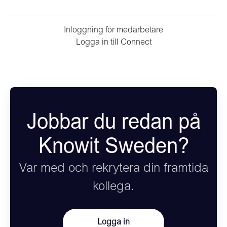
Inloggning för medarbetare
Logga in till Connect
Jobbar du redan på
Knowit Sweden?
Var med och rekrytera din framtida
kollega.
Logga in