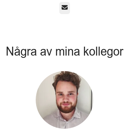
E-post
Några av mina kollegor