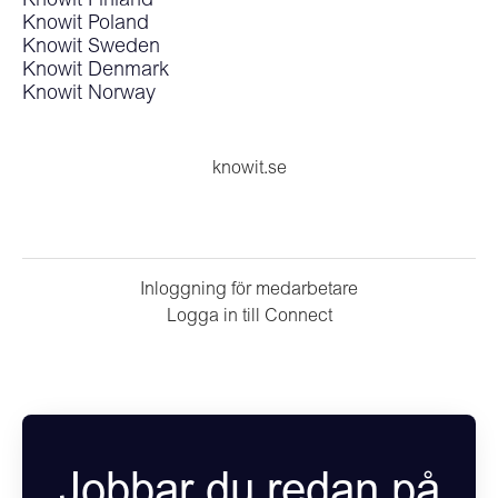
Knowit Finland
Knowit Poland
Knowit Sweden
Knowit Denmark
Knowit Norway
knowit.se
Inloggning för medarbetare
Logga in till Connect
Jobbar du redan på