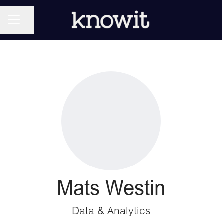
KARRIÄRMENY
Dela sidan
Mats Westin
Data & Analytics