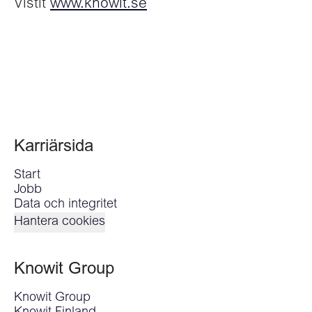
Vistit
www.knowit.se
Karriärsida
Start
Jobb
Data och integritet
Hantera cookies
Knowit Group
Knowit Group