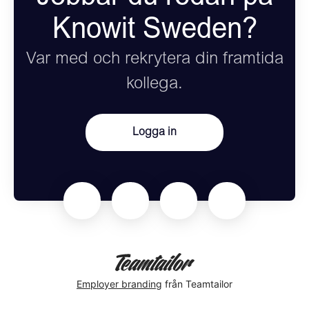
Knowit Sweden?
Var med och rekrytera din framtida
kollega.
Logga in
Employer branding
från Teamtailor