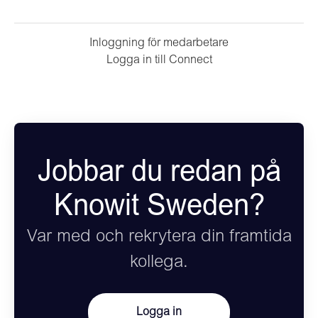
Inloggning för medarbetare
Logga in till Connect
Jobbar du redan på
Knowit Sweden?
Var med och rekrytera din framtida
kollega.
Logga in