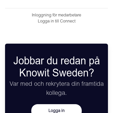
Inloggning för medarbetare
Logga in till Connect
Jobbar du redan på
Knowit Sweden?
Var med och rekrytera din framtida
kollega.
Logga in