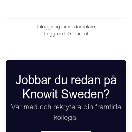
Inloggning för medarbetare
Logga in till Connect
Jobbar du redan på
Knowit Sweden?
Var med och rekrytera din framtida
kollega.