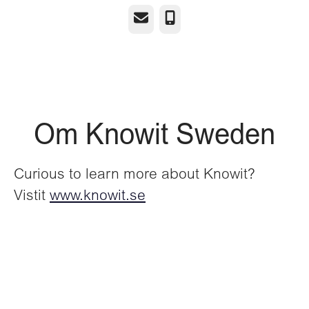
E-post
Telefon
Om Knowit Sweden
Curious to learn more about Knowit?
Vistit
www.knowit.se