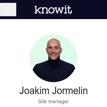
KARRIÄRMENY
Dela sidan
Joakim Jormelin
Site manager