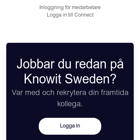
Inloggning för medarbetare
Logga in till Connect
Jobbar du redan på
Knowit Sweden?
Var med och rekrytera din framtida
kollega.
Logga in