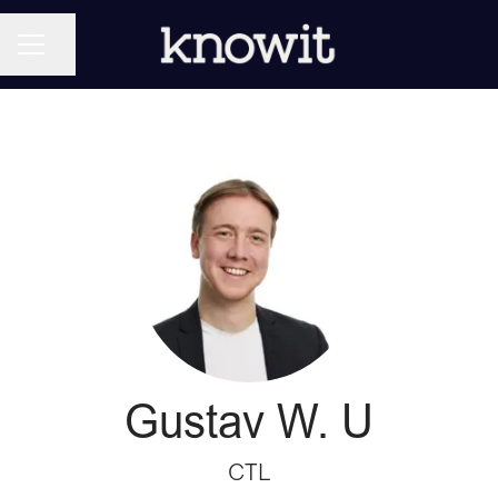
KARRIÄRMENY
Dela sidan
Gustav W. U
CTL