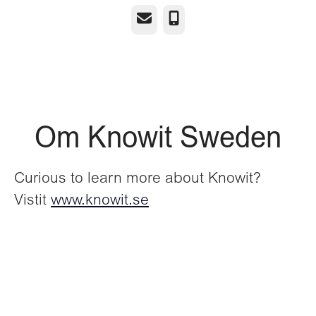
E-post
Telefon
Om Knowit Sweden
Curious to learn more about Knowit?
Vistit
www.knowit.se