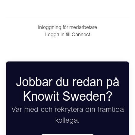
Inloggning för medarbetare
Logga in till Connect
Jobbar du redan på
Knowit Sweden?
Var med och rekrytera din framtida
kollega.