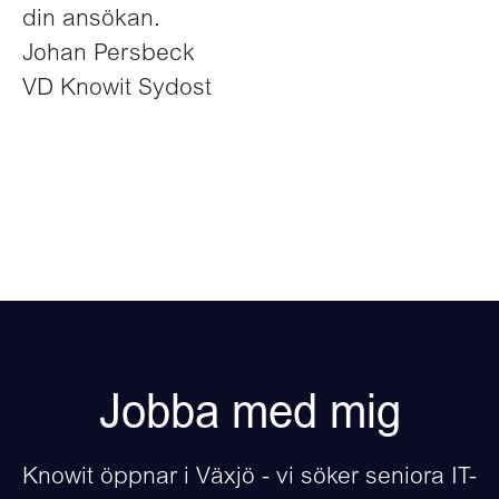
din ansökan.
Johan Persbeck
VD Knowit Sydost
Jobba med mig
Knowit öppnar i Växjö - vi söker seniora IT-