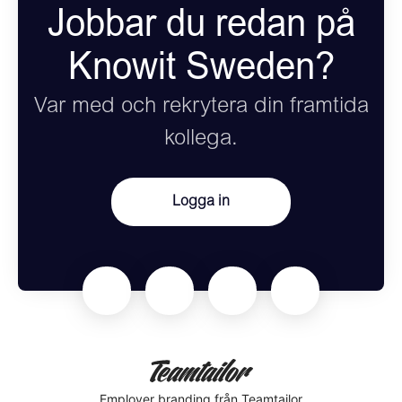
Jobbar du redan på
Knowit Sweden?
Var med och rekrytera din framtida
kollega.
Logga in
Employer branding
från Teamtailor