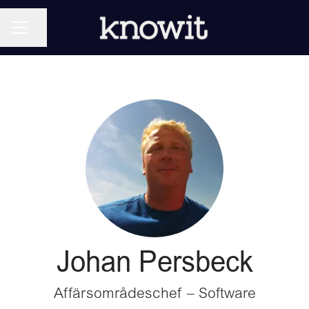
KARRIÄRMENY
Dela sidan
Johan Persbeck
Affärsområdeschef – Software