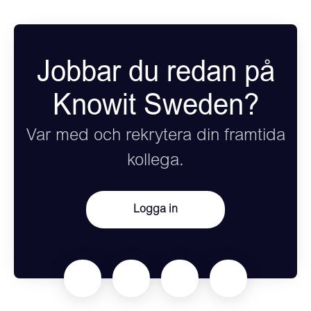
Jobbar du redan på
Knowit Sweden?
Var med och rekrytera din framtida
kollega.
Logga in