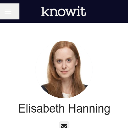
KARRIÄRMENY
Dela sidan
Elisabeth Hanning
E-post