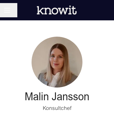
KARRIÄRMENY
Dela sidan
Malin Jansson
Konsultchef