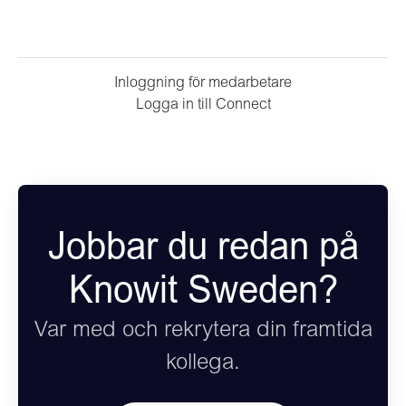
Inloggning för medarbetare
Logga in till Connect
Jobbar du redan på
Knowit Sweden?
Var med och rekrytera din framtida
kollega.