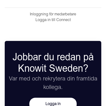
Inloggning för medarbetare
Logga in till Connect
Jobbar du redan på
Knowit Sweden?
Var med och rekrytera din framtida
kollega.
Logga in