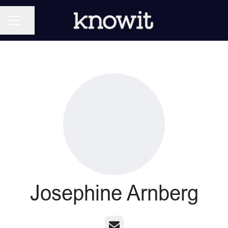
KARRIÄRMENY
Dela sidan
Josephine Arnberg
E-post