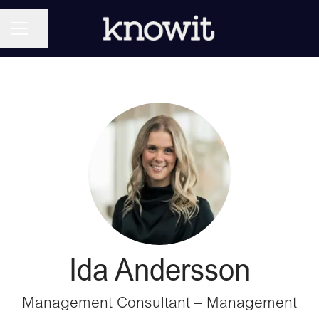
KARRIÄRMENY
Dela sidan
Ida Andersson
Management Consultant – Management