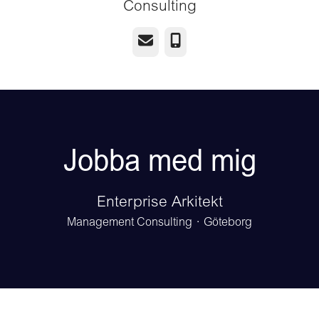
Consulting
E-post
Telefon
Jobba med mig
Enterprise Arkitekt
Management Consulting
·
Göteborg