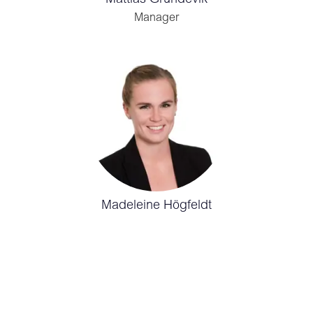
Mattias Grundevik
Manager
Madeleine Högfeldt