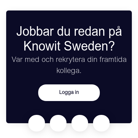
Jobbar du redan på
Knowit Sweden?
Var med och rekrytera din framtida
kollega.
Logga in