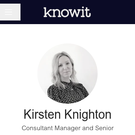
KARRIÄRMENY
Dela sidan
Kirsten Knighton
Consultant Manager and Senior