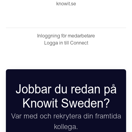
knowit.se
Inloggning för medarbetare
Logga in till Connect
Jobbar du redan på
Knowit Sweden?
Var med och rekrytera din framtida
kollega.