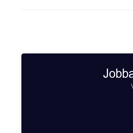
Jobba