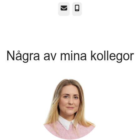
E-post
Telefon
Några av mina kollegor