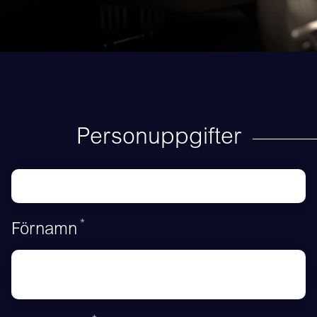
Personuppgifter
*
Obligatoriskt
Förnamn