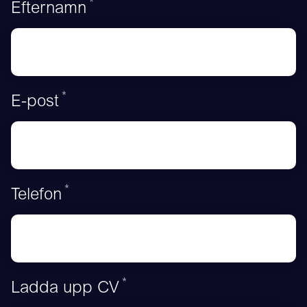
*
Obligatoriskt
Efternamn
*
Obligatoriskt
E-post
*
Obligatoriskt
Telefon
*
Obligatoriskt
Ladda upp CV