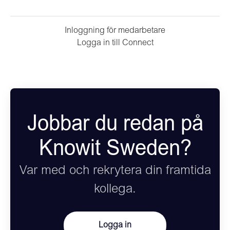
Inloggning för medarbetare
Logga in till Connect
Jobbar du redan på
Knowit Sweden?
Var med och rekrytera din framtida
kollega.
Logga in