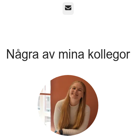
E-post
Några av mina kollegor