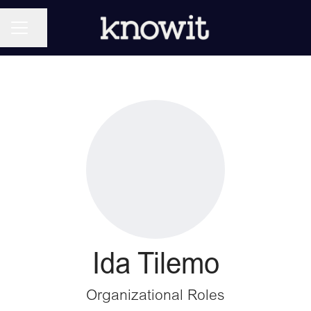
KARRIÄRMENY
Dela sidan
Ida Tilemo
Organizational Roles