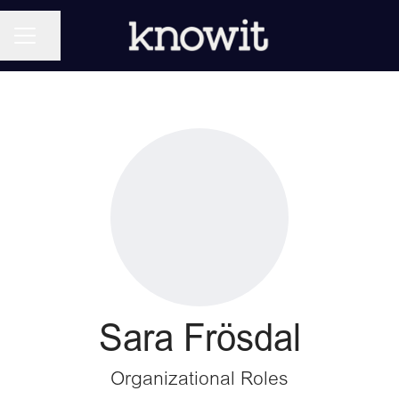
KARRIÄRMENY
Dela sidan
Sara Frösdal
Organizational Roles