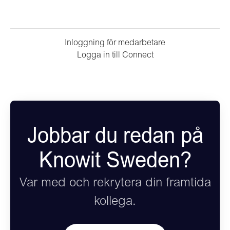
Inloggning för medarbetare
Logga in till Connect
Jobbar du redan på
Knowit Sweden?
Var med och rekrytera din framtida
kollega.