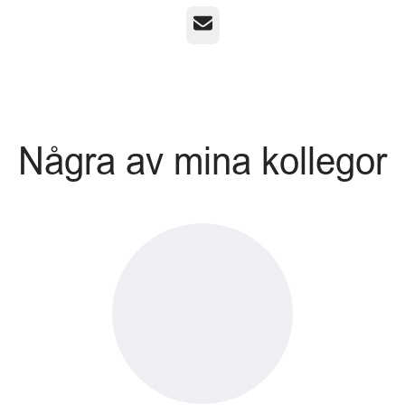
E-post
Några av mina kollegor