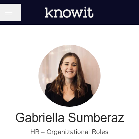
KARRIÄRMENY
Dela sidan
Gabriella Sumberaz
HR – Organizational Roles