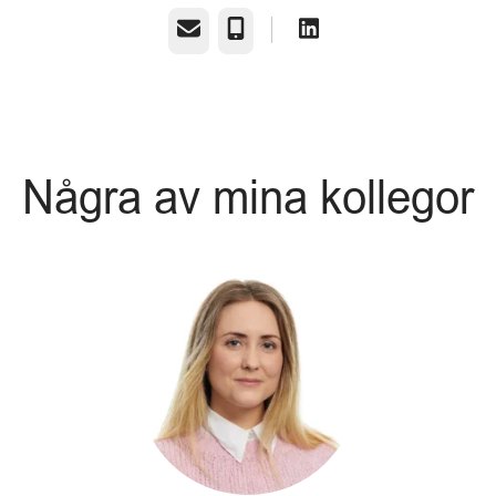
E-post
Telefon
Några av mina kollegor