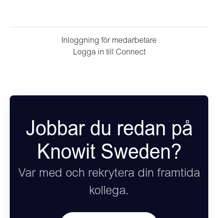
Inloggning för medarbetare
Logga in till Connect
Jobbar du redan på
Knowit Sweden?
Var med och rekrytera din framtida
kollega.