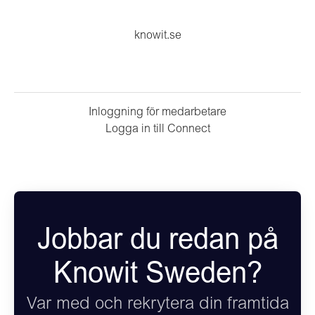
knowit.se
Inloggning för medarbetare
Logga in till Connect
Jobbar du redan på
Knowit Sweden?
Var med och rekrytera din framtida