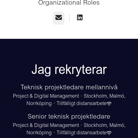
Organizational Roles
E-post
Jag rekryterar
Teknisk projektledare mellannivå
Project & Digital Management
·
Stockholm, Malmö,
Norrköping
·
Tillfälligt distansarbete
Senior teknisk projektledare
Project & Digital Management
·
Stockholm, Malmö,
Norrköping
·
Tillfälligt distansarbete