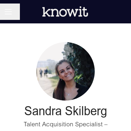
KARRIÄRMENY
Dela sidan
Sandra Skilberg
Talent Acquisition Specialist –